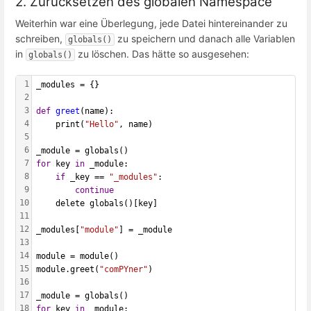
2. Zurücksetzen des globalen Namespace
Weiterhin war eine Überlegung, jede Datei hintereinander zu
schreiben,
zu speichern und danach alle Variablen
globals()
in
zu löschen. Das hätte so ausgesehen:
globals()
1
_modules = {}
2
3
def
greet
(name):
4
    print(
"Hello"
, name)
5
6
_module = globals()
7
for
 key 
in
 _module:
8
if
 _key == 
"_modules"
:
9
continue
10
    delete globals()[key]
11
12
_modules[
"module"
] = _module
13
14
module = module()
15
module.greet(
"comPYner"
)
16
17
_module = globals()
18
for
 key 
in
 _module: