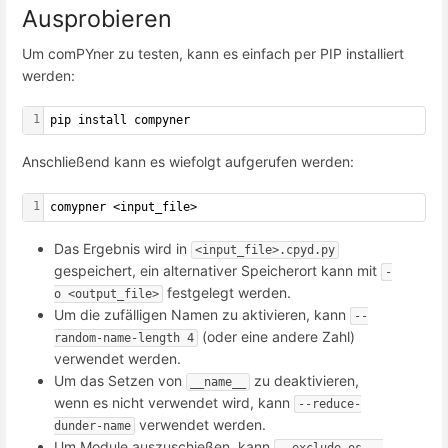
Ausprobieren
Um comPYner zu testen, kann es einfach per PIP installiert
werden:
1
pip install compyner
Anschließend kann es wiefolgt aufgerufen werden:
1
comypner <input_file>
Das Ergebnis wird in
<input_file>.cpyd.py
gespeichert, ein alternativer Speicherort kann mit
-
festgelegt werden.
o <output_file>
Um die zufälligen Namen zu aktivieren, kann
--
(oder eine andere Zahl)
random-name-length 4
verwendet werden.
Um das Setzen von
zu deaktivieren,
__name__
wenn es nicht verwendet wird, kann
--reduce-
verwendet werden.
dunder-name
Um Module auszuschießen, kann