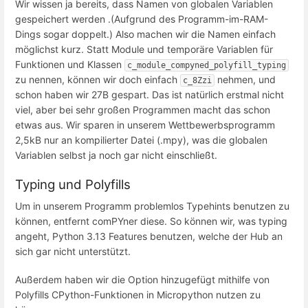
Wir wissen ja bereits, dass Namen von globalen Variablen
gespeichert werden .(Aufgrund des Programm-im-RAM-
Dings sogar doppelt.) Also machen wir die Namen einfach
möglichst kurz. Statt Module und temporäre Variablen für
Funktionen und Klassen
c_module_compyned_polyfill_typing
zu nennen, können wir doch einfach
nehmen, und
c_8Zzi
schon haben wir 27B gespart. Das ist natürlich erstmal nicht
viel, aber bei sehr großen Programmen macht das schon
etwas aus. Wir sparen in unserem Wettbewerbsprogramm
2,5kB nur an kompilierter Datei (.mpy), was die globalen
Variablen selbst ja noch gar nicht einschließt.
Typing und Polyfills
Um in unserem Programm problemlos Typehints benutzen zu
können, entfernt comPYner diese. So können wir, was typing
angeht, Python 3.13 Features benutzen, welche der Hub an
sich gar nicht unterstützt.
Außerdem haben wir die Option hinzugefügt mithilfe von
Polyfills CPython-Funktionen in Micropython nutzen zu