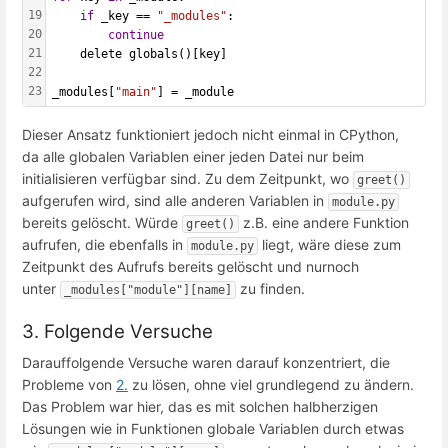
19
if
 _key == 
"_modules"
:
20
continue
21
    delete globals()[key]
22
23
_modules[
"main"
] = _module
Dieser Ansatz funktioniert jedoch nicht einmal in CPython,
da alle globalen Variablen einer jeden Datei nur beim
initialisieren verfügbar sind. Zu dem Zeitpunkt, wo
greet()
aufgerufen wird, sind alle anderen Variablen in
module.py
bereits gelöscht. Würde
z.B. eine andere Funktion
greet()
aufrufen, die ebenfalls in
liegt, wäre diese zum
module.py
Zeitpunkt des Aufrufs bereits gelöscht und nurnoch
unter
zu finden.
_modules["module"][name]
3. Folgende Versuche
Darauffolgende Versuche waren darauf konzentriert, die
Probleme von
2.
zu lösen, ohne viel grundlegend zu ändern.
Das Problem war hier, das es mit solchen halbherzigen
Lösungen wie in Funktionen globale Variablen durch etwas